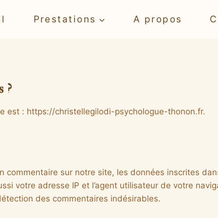
l
Prestations
A propos
C
s ?
e est : https://christellegilodi-psychologue-thonon.fr.
 commentaire sur notre site, les données inscrites dans
si votre adresse IP et l’agent utilisateur de votre navig
 détection des commentaires indésirables.