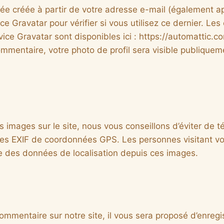
e créée à partir de votre adresse e-mail (également a
e Gravatar pour vérifier si vous utilisez ce dernier. Les
vice Gravatar sont disponibles ici : https://automattic.c
ommentaire, votre photo de profil sera visible publiquem
s images sur le site, nous vous conseillons d’éviter de 
s EXIF de coordonnées GPS. Les personnes visitant vot
re des données de localisation depuis ces images.
mmentaire sur notre site, il vous sera proposé d’enregi