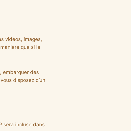
es vidéos, images,
manière que si le
es, embarquer des
i vous disposez d’un
P sera incluse dans