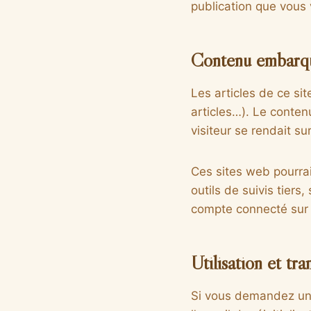
publication que vous v
Contenu embarqué
Les articles de ce si
articles…). Le conten
visiteur se rendait sur
Ces sites web pourrai
outils de suivis tier
compte connecté sur 
Utilisation et tr
Si vous demandez une 