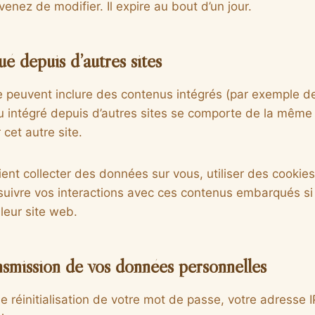
enez de modifier. Il expire au bout d’un jour.
 depuis d’autres sites
te peuvent inclure des contenus intégrés (par exemple d
u intégré depuis d’autres sites se comporte de la même 
 cet autre site.
ent collecter des données sur vous, utiliser des cooki
s, suivre vos interactions avec ces contenus embarqués s
leur site web.
ansmission de vos données personnelles
réinitialisation de votre mot de passe, votre adresse I