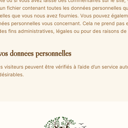
te ou si vous avez laissé des commentaires sur le site,
un fichier contenant toutes les données personnelles 
t celles que vous nous avez fournies. Vous pouvez égal
ées personnelles vous concernant. Cela ne prend pas 
s fins administratives, légales ou pour des raisons de 
vos données personnelles
visiteurs peuvent être vérifiés à l’aide d’un service au
ésirables.