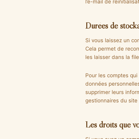
l’e-mail de réinitialisa
Durées de stock
Si vous laissez un c
Cela permet de recon
les laisser dans la fi
Pour les comptes qui 
données personnelles 
supprimer leurs infor
gestionnaires du site
Les droits que v