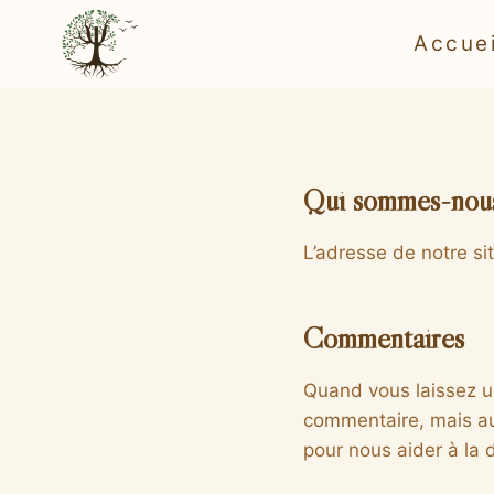
Aller
Accuei
au
contenu
Qui sommes-nou
L’adresse de notre sit
Commentaires
Quand vous laissez un
commentaire, mais aus
pour nous aider à la