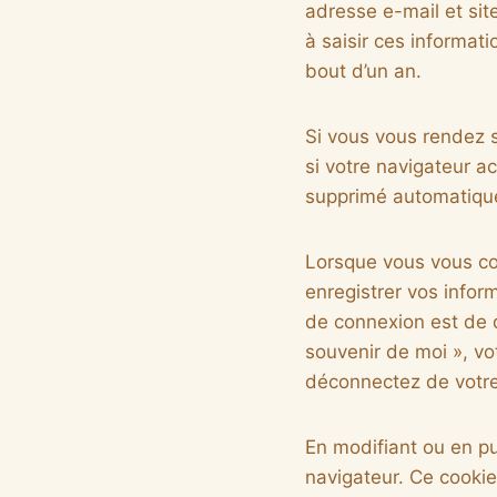
adresse e-mail et sit
à saisir ces informat
bout d’un an.
Si vous vous rendez s
si votre navigateur a
supprimé automatique
Lorsque vous vous co
enregistrer vos infor
de connexion est de d
souvenir de moi », v
déconnectez de votre
En modifiant ou en pu
navigateur. Ce cookie