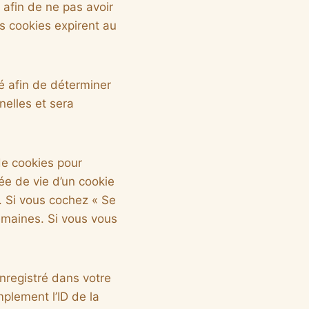
 afin de ne pas avoir
s cookies expirent au
é afin de déterminer
nelles et sera
e cookies pour
ée de vie d’un cookie
n. Si vous cochez « Se
emaines. Si vous vous
nregistré dans votre
plement l’ID de la