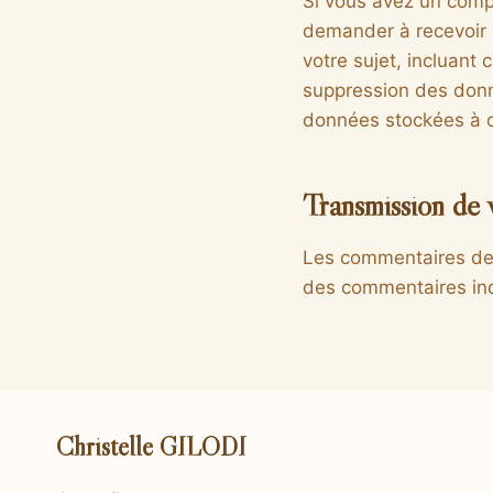
Si vous avez un comp
demander à recevoir 
votre sujet, incluan
suppression des donn
données stockées à de
Transmission de 
Les commentaires des 
des commentaires ind
Christelle GILODI