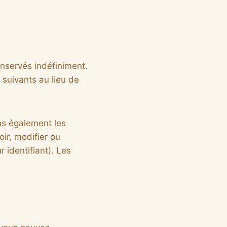
nservés indéfiniment.
suivants au lieu de
ons également les
ir, modifier ou
 identifiant). Les