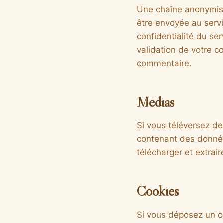
Une chaîne anonymisé
être envoyée au servic
confidentialité du ser
validation de votre c
commentaire.
Médias
Si vous téléversez de
contenant des donnée
télécharger et extrai
Cookies
Si vous déposez un co