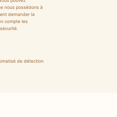
 vous pouvez
que nous possédons à
ement demander la
en compte les
sécurité.
tomatisé de détection