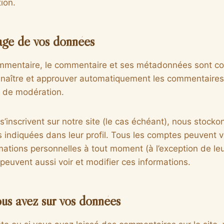
tion.
age de vos données
ommentaire, le commentaire et ses métadonnées sont co
naître et approuver automatiquement les commentaires 
le de modération.
s’inscrivent sur notre site (le cas échéant), nous stock
indiquées dans leur profil. Tous les comptes peuvent vo
mations personnelles à tout moment (à l’exception de leur
 peuvent aussi voir et modifier ces informations.
ous avez sur vos données